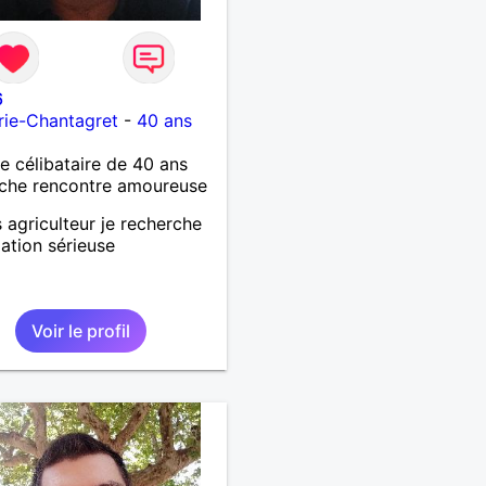
6
rie-Chantagret
-
40 ans
célibataire de 40 ans
che rencontre amoureuse
s agriculteur je recherche
lation sérieuse
Voir le profil