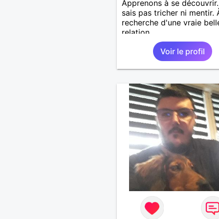
Apprenons à se découvrir.
sais pas tricher ni mentir. 
recherche d'une vraie bell
relation
Voir le profil