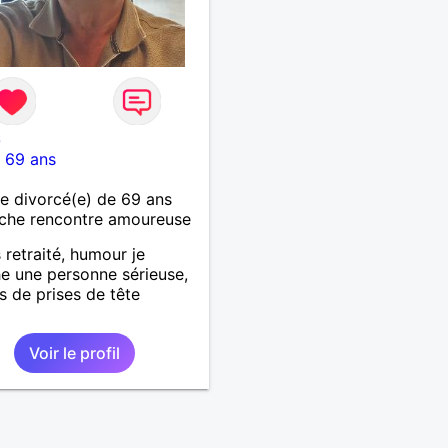
6
-
69 ans
 divorcé(e) de 69 ans
che rencontre amoureuse
 retraité, humour je
e une personne sérieuse,
as de prises de tête
Voir le profil