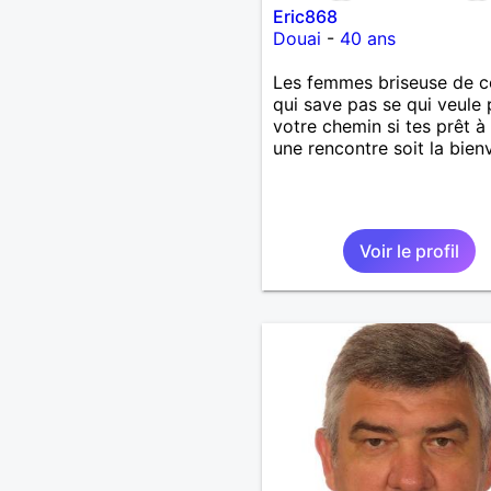
Eric868
Douai
-
40 ans
Les femmes briseuse de c
qui save pas se qui veule 
votre chemin si tes prêt à 
une rencontre soit la bie
Voir le profil