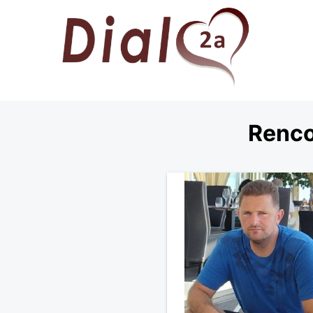
Renco