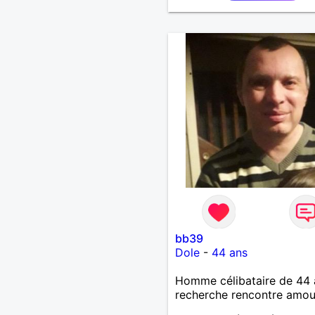
bb39
Dole
-
44 ans
Homme célibataire de 44 
recherche rencontre amo