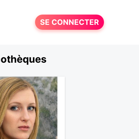
SE CONNECTER
cothèques