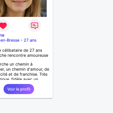
ane
-en-Bresse
-
27 ans
célibataire de 27 ans
che rencontre amoureuse
rche un chemin à
er, un chemin d'amour, de
cité et de franchise. Très
ique, fidèle avec un
coeur, beaucoup de
Voir le profil
sse et de douceur à
.