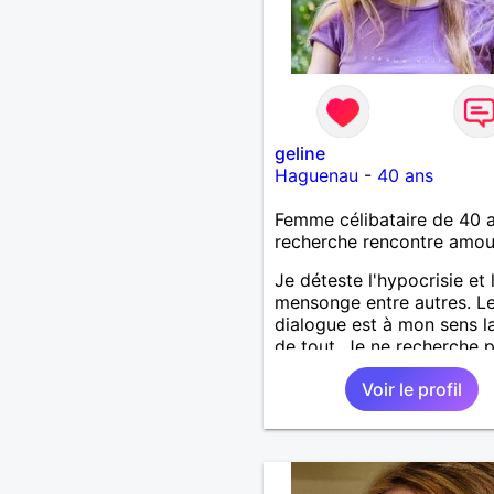
geline
Haguenau
-
40 ans
Femme célibataire de 40 
recherche rencontre amo
Je déteste l'hypocrisie et 
mensonge entre autres. L
dialogue est à mon sens l
de tout. Je ne recherche 
forcément quelque chose
Voir le profil
sérieux, sachant qui si ça 
venir ça se fera naturelle