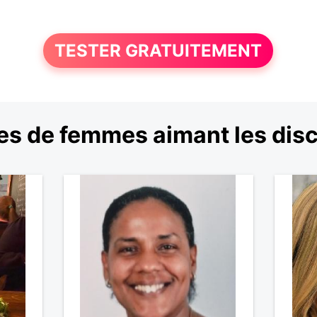
TESTER GRATUITEMENT
es de femmes aimant les dis