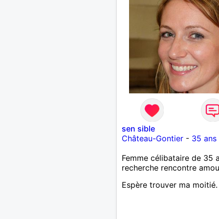
sen sible
Château-Gontier
-
35 ans
Femme célibataire de 35 
recherche rencontre amo
Espère trouver ma moitié.