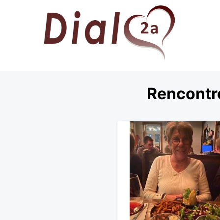
Rencontr