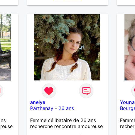
anelye
Youna
Parthenay
-
26 ans
Bourg
ans
Femme célibataire de 26 ans
Femme
ureuse
recherche rencontre amoureuse
recher