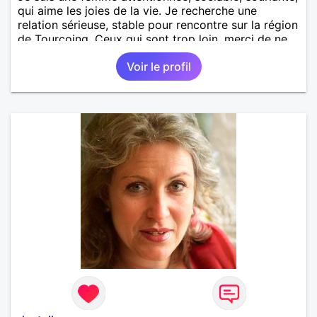
qui aime les joies de la vie. Je recherche une
relation sérieuse, stable pour rencontre sur la région
de Tourcoing. Ceux qui sont trop loin, merci de ne
pas me contacter et pour les autres je ne
Voir le profil
manquerais pas de vous répondre et ce sera avec
plaisir.