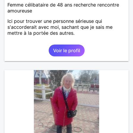
Femme célibataire de 48 ans recherche rencontre
amoureuse
Ici pour trouver une personne sérieuse qui
s'accorderait avec moi, sachant que je sais me
mettre à la portée des autres.
Voir le profil