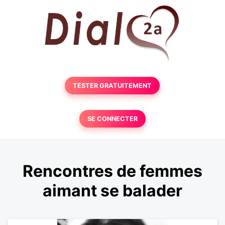
TESTER GRATUITEMENT
SE CONNECTER
Rencontres de femmes
aimant se balader