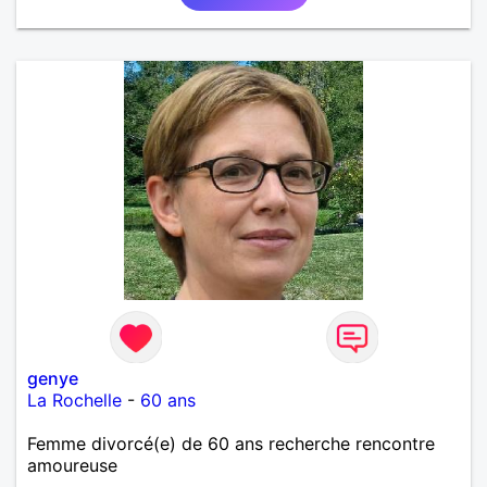
genye
La Rochelle
-
60 ans
Femme divorcé(e) de 60 ans recherche rencontre
amoureuse