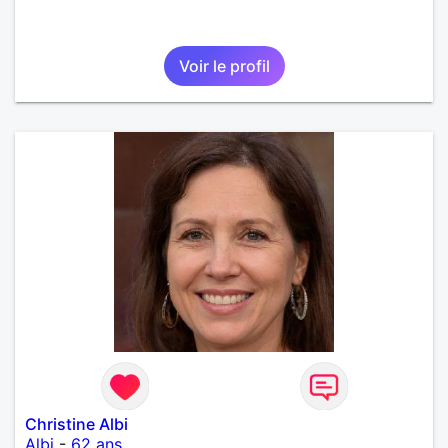
Voir le profil
Christine Albi
Albi
-
62 ans