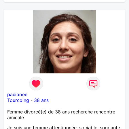
pacionee
Tourcoing
-
38 ans
Femme divorcé(e) de 38 ans recherche rencontre
amicale
Je suis une femme attentionnée, sociable, souriante,