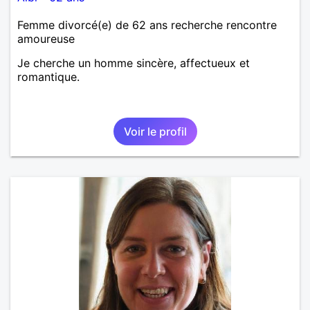
Femme divorcé(e) de 62 ans recherche rencontre
amoureuse
Je cherche un homme sincère, affectueux et
romantique.
Voir le profil