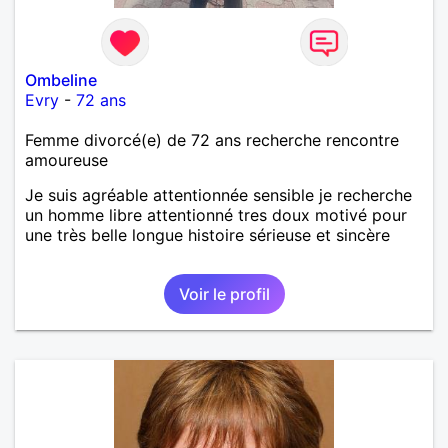
Ombeline
Evry
-
72 ans
Femme divorcé(e) de 72 ans recherche rencontre
amoureuse
Je suis agréable attentionnée sensible je recherche
un homme libre attentionné tres doux motivé pour
une très belle longue histoire sérieuse et sincère
Voir le profil