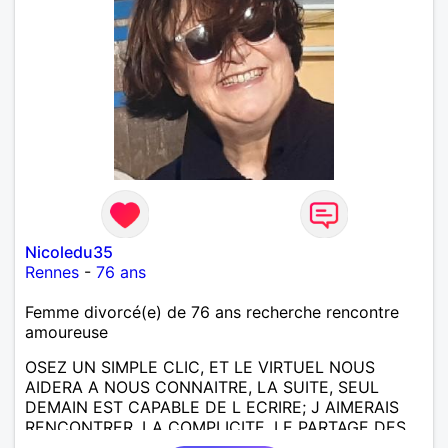
Nicoledu35
Rennes
-
76 ans
Femme divorcé(e) de 76 ans recherche rencontre
amoureuse
OSEZ UN SIMPLE CLIC, ET LE VIRTUEL NOUS
AIDERA A NOUS CONNAITRE, LA SUITE, SEUL
DEMAIN EST CAPABLE DE L ECRIRE; J AIMERAIS
RENCONTRER, LA COMPLICITE, LE PARTAGE DES
BELLES CHOSES DE LA VIE : BALADES, VOYAGES