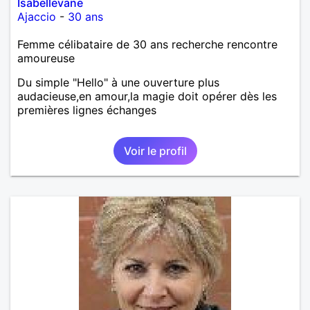
Isabellevane
Ajaccio
-
30 ans
Femme célibataire de 30 ans recherche rencontre
amoureuse
Du simple "Hello" à une ouverture plus
audacieuse,en amour,la magie doit opérer dès les
premières lignes échanges
Voir le profil