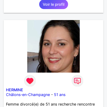
Voir le profil
HERMINE
Châlons-en-Champagne
-
51 ans
Femme divorcé(e) de 51 ans recherche rencontre