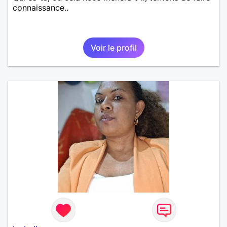
connaissance..
Voir le profil