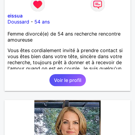
eissua
Doussard
-
54 ans
Femme divorcé(e) de 54 ans recherche rencontre
amoureuse
Vous êtes cordialement invité à prendre contact si
vous êtes bien dans votre tête, sincère dans votre
recherche, toujours prêt à donner et à recevoir de
l'amour quand on est en couple. Je suis quelqu'un
de très sociable qui aime faire le bien autour d'elle.
Voir le profil