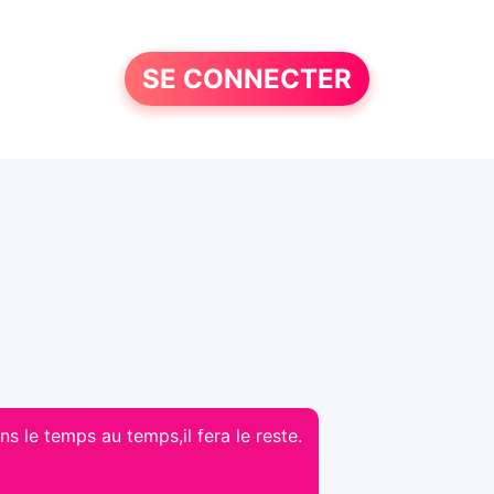
SE CONNECTER
ns le temps au temps,il fera le reste.