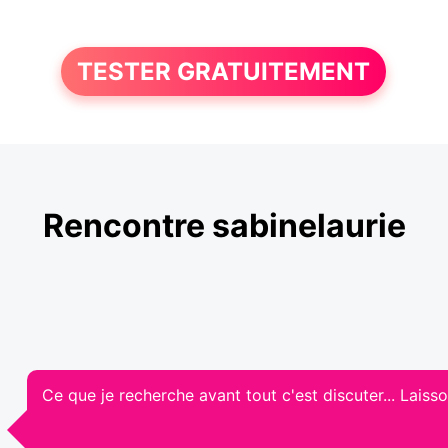
TESTER GRATUITEMENT
Rencontre sabinelaurie
Ce que je recherche avant tout c'est discuter... Laisso