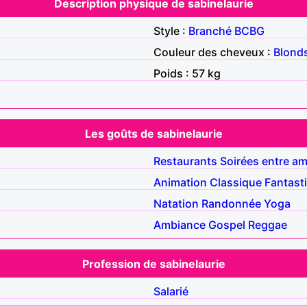
Description physique de sabinelaurie
Style :
Branché
BCBG
Couleur des cheveux :
Blond
Poids : 57 kg
Les goûts de sabinelaurie
Restaurants
Soirées entre am
Animation
Classique
Fantast
Natation
Randonnée
Yoga
Ambiance
Gospel
Reggae
Profession de sabinelaurie
Salarié