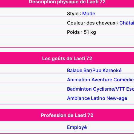
Description physique de Laeti 72
Style :
Mode
Couleur des cheveux :
Châta
Poids : 51 kg
Les goûts de Laeti 72
Balade
Bar/Pub
Karaoké
Animation
Aventure
Comédie
Badminton
Cyclisme/VTT
Esc
Ambiance
Latino
New-age
Profession de Laeti 72
Employé