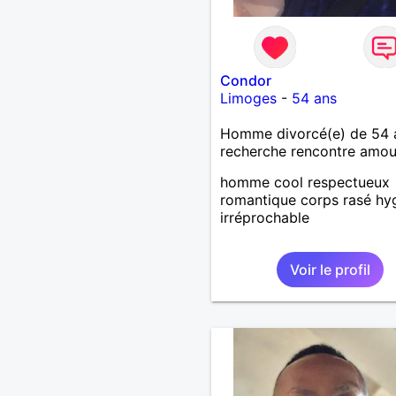
Condor
Limoges
-
54 ans
Homme divorcé(e) de 54 
recherche rencontre amo
homme cool respectueux
romantique corps rasé hy
irréprochable
Voir le profil