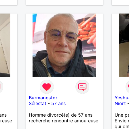
Burmanestor
Yeshu
Sélestat
-
57 ans
Niort
ans
Homme divorcé(e) de 57 ans
Une pe
ureuse
recherche rencontre amoureuse
Envie 
qui on