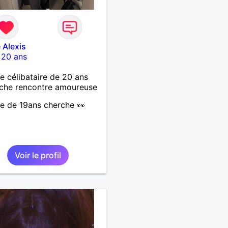
 Alexis
-
20 ans
célibataire de 20 ans
che rencontre amoureuse
 de 19ans cherche 👀
Voir le profil