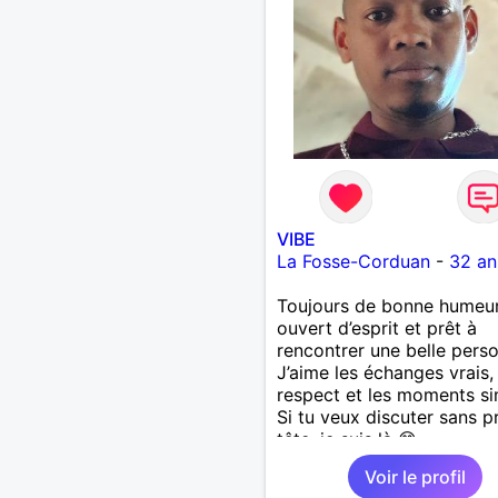
VIBE
La Fosse-Corduan
-
32 an
Toujours de bonne humeur
ouvert d’esprit et prêt à
rencontrer une belle pers
J’aime les échanges vrais, 
respect et les moments si
Si tu veux discuter sans p
tête, je suis là 😊
Voir le profil