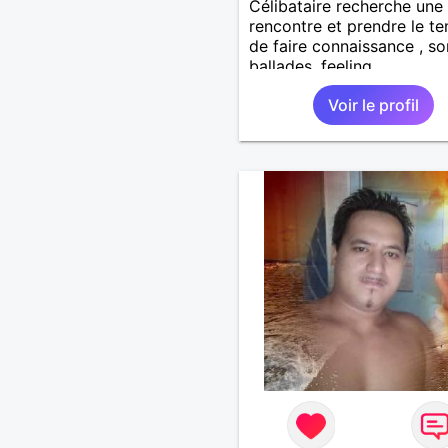
Célibataire recherche une 
rencontre et prendre le t
de faire connaissance , sor
ballades, feeling
Voir le profil