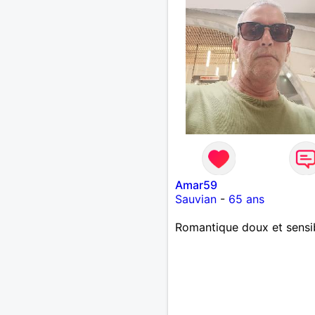
Amar59
Sauvian
-
65 ans
Romantique doux et sensi