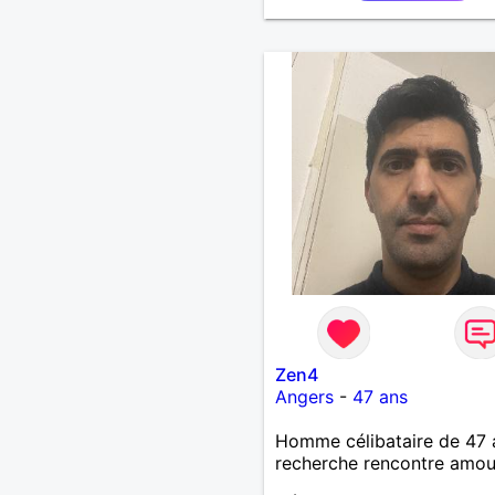
Zen4
Angers
-
47 ans
Homme célibataire de 47 
recherche rencontre amo