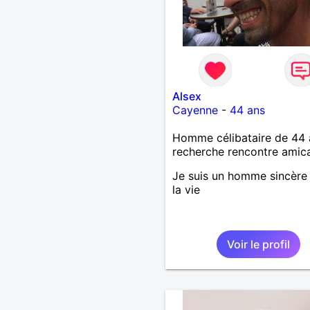
Alsex
Cayenne
-
44 ans
Homme célibataire de 44 
recherche rencontre amic
Je suis un homme sincère 
la vie
Voir le profil