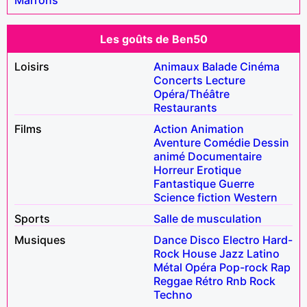
Les goûts de Ben50
Loisirs
Animaux
Balade
Cinéma
Concerts
Lecture
Opéra/Théâtre
Restaurants
Films
Action
Animation
Aventure
Comédie
Dessin
animé
Documentaire
Horreur
Erotique
Fantastique
Guerre
Science fiction
Western
Sports
Salle de musculation
Musiques
Dance
Disco
Electro
Hard-
Rock
House
Jazz
Latino
Métal
Opéra
Pop-rock
Rap
Reggae
Rétro
Rnb
Rock
Techno