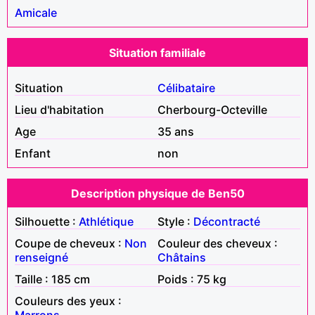
Amicale
Situation familiale
Situation
Célibataire
Lieu d'habitation
Cherbourg-Octeville
Age
35 ans
Enfant
non
Description physique de Ben50
Silhouette :
Athlétique
Style :
Décontracté
Coupe de cheveux :
Non
Couleur des cheveux :
renseigné
Châtains
Taille : 185 cm
Poids : 75 kg
Couleurs des yeux :
Marrons