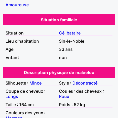
Amoureuse
Situation familiale
Situation
Célibataire
Lieu d'habitation
Sin-le-Noble
Age
33 ans
Enfant
non
Description physique de maleelou
Silhouette :
Mince
Style :
Décontracté
Coupe de cheveux :
Couleur des cheveux :
Longs
Roux
Taille : 164 cm
Poids : 52 kg
Couleurs des yeux :
Marrons